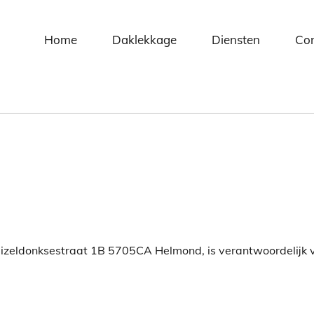
Home
Daklekkage
Diensten
Con
izeldonksestraat 1B 5705CA Helmond, is verantwoordelijk 