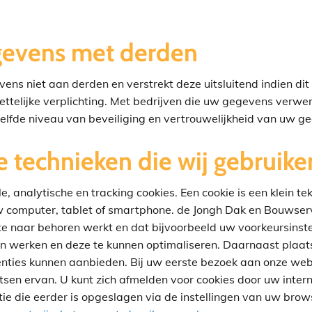
gevens met derden
s niet aan derden en verstrekt deze uitsluitend indien dit 
telijke verplichting. Met bedrijven die uw gegevens verwerk
fde niveau van beveiliging en vertrouwelijkheid van uw ge
e technieken die wij gebruike
, analytische en tracking cookies. Een cookie is een klein t
 computer, tablet of smartphone. de Jongh Dak en Bouwservi
ite naar behoren werkt en dat bijvoorbeeld uw voorkeursins
n werken en deze te kunnen optimaliseren. Daarnaast plaat
ties kunnen aanbieden. Bij uw eerste bezoek aan onze webs
en ervan. U kunt zich afmelden voor cookies door uw interne
ie die eerder is opgeslagen via de instellingen van uw brows