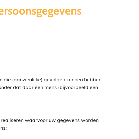
 persoonsgegevens
 die (aanzienlijke) gevolgen kunnen hebben
nder dat daar een mens (bijvoorbeeld een
te realiseren waarvoor uw gegevens worden
ens: