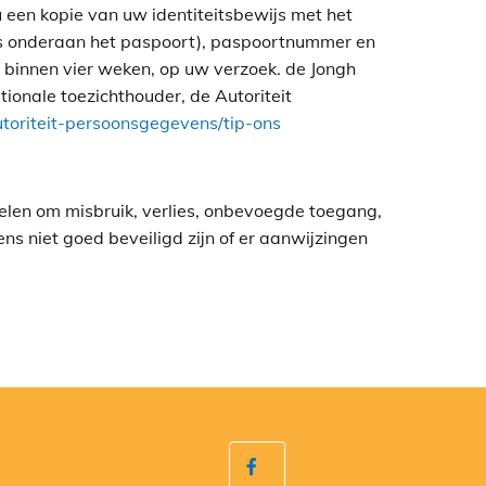
 een kopie van uw identiteitsbewijs met het
rs onderaan het paspoort), paspoortnummer en
 binnen vier weken, op uw verzoek. de Jongh
tionale toezichthouder, de Autoriteit
utoriteit-persoonsgegevens/tip-ons
en om misbruik, verlies, onbevoegde toegang,
 niet goed beveiligd zijn of er aanwijzingen