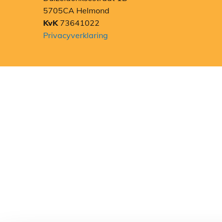
5705CA Helmond
KvK
73641022
Privacyverklaring