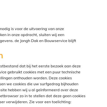
nodig is voor de uitvoering van onze
en in onze opdracht, sluiten wij een
gevens. de Jongh Dak en Bouwservice blijft
n
ekstbestand dat bij het eerste bezoek aan deze
ce gebruikt cookies met een puur technische
tellingen onthouden worden. Deze cookies
sen we cookies die uw surfgedrag bijhouden
ite hebben wij u al geïnformeerd over deze
tbrowser zo in te stellen dat deze geen cookies
er verwijderen. Zie voor een toelichting: