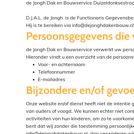
de Jongh Dak en Bouwservice Duizeldonksestr
D.J.A.L. de Jongh is de Functionaris Gegevens
Hij is te bereiken via info@dejonghdakenbouw.nl
Persoonsgegevens die 
de Jongh Dak en Bouwservice verwerkt uw perso
Hieronder vindt u een overzicht van de persoon
Voor- en achternaam
Telefoonnummer
E-mailadres
Bijzondere en/of gevoe
Onze website en/of dienst heeft niet de intenti
van ouders of voogd. We kunnen echter niet contr
activiteiten van hun kinderen, om zo te voorko
bent dat wij zonder die toestemming persoonlij
info@dejonghdakenbouw.nl, dan verwijderen wij 