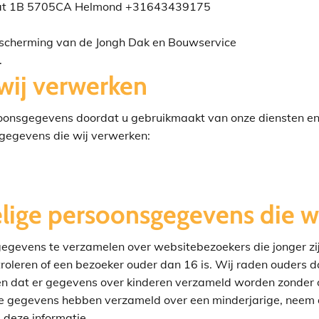
aat 1B 5705CA Helmond
+31643439175
bescherming van de Jongh Dak en Bouwservice
.
wij verwerken
onsgegevens doordat u gebruikmaakt van onze diensten en/o
sgegevens die wij verwerken:
lige persoonsgegevens die w
e gegevens te verzamelen over websitebezoekers die jonger z
oleren of een bezoeker ouder dan 16 is. Wij raden ouders dan
men dat er gegevens over kinderen verzameld worden zonder 
ke gegevens hebben verzameld over een minderjarige, neem 
deze informatie.