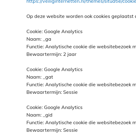
https://veiliginternetten.nl/themes/situatie/coo
Op deze website worden ook cookies geplaatst do
Cookie: Google Analytics
Naam: _ga
Functie: Analytische cookie die websitebezoek 
Bewaartermijn: 2 jaar
Cookie: Google Analytics
Naam: _gat
Functie: Analytische cookie die websitebezoek 
Bewaartermijn: Sessie
Cookie: Google Analytics
Naam: _gid
Functie: Analytische cookie die websitebezoek 
Bewaartermijn: Sessie