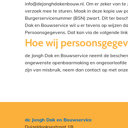
info@dejonghdakenbouw.nl. Om er zeker van te zi
verzoek mee te sturen. Maak in deze kopie uw 
Burgerservicenummer (BSN) zwart. Dit ter besch
Dak en Bouwservice wil u er tevens op wijzen dat
Persoonsgegevens. Dat kan via de volgende link
Hoe wij persoonsgegev
de Jongh Dak en Bouwservice neemt de bescher
ongewenste openbaarmaking en ongeoorloofde wij
zijn van misbruik, neem dan contact op met onz
de Jongh Dak en Bouwservice
Duizeldonksestraat 1B