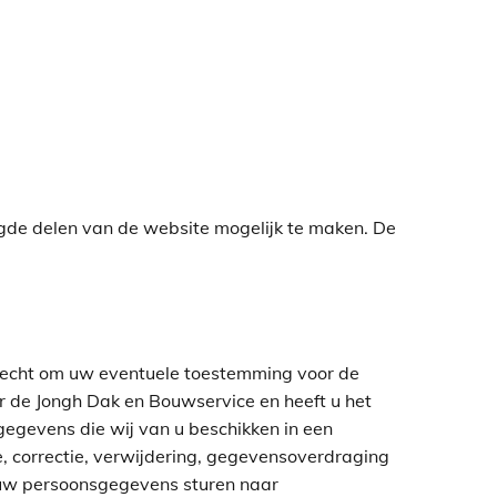
igde delen van de website mogelijk te maken. De
t recht om uw eventuele toestemming voor de
 de Jongh Dak en Bouwservice en heeft u het
egevens die wij van u beschikken in een
, correctie, verwijdering, gegevensoverdraging
 uw persoonsgegevens sturen naar