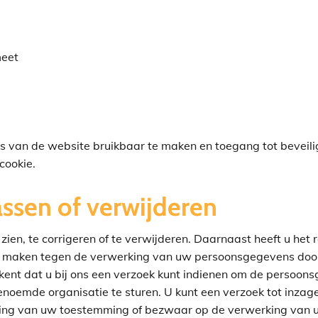
meet
es van de website bruikbaar te maken en toegang tot beveil
cookie.
ssen of verwijderen
zien, te corrigeren of te verwijderen. Daarnaast heeft u he
e maken tegen de verwerking van uw persoonsgegevens door
nt dat u bij ons een verzoek kunt indienen om de persoonsg
noemde organisatie te sturen. U kunt een verzoek tot inzage
kking van uw toestemming of bezwaar op de verwerking van