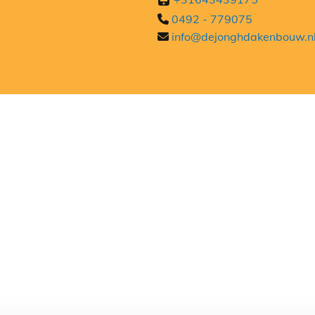
0492 - 779075

info@dejonghdakenbouw.n
