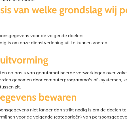
sis van welke grondslag wij
oonsgegevens voor de volgende doelen:
odig is om onze dienstverlening uit te kunnen voeren
uitvorming
ten op basis van geautomatiseerde verwerkingen over zaken
 worden genomen door computerprogramma's of -systemen, zo
ussen zit.
gegevens bewaren
nsgegevens niet langer dan strikt nodig is om de doelen 
rmijnen voor de volgende (categorieën) van persoonsgegev