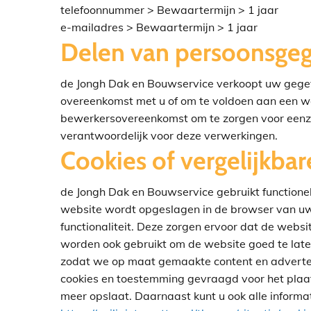
telefoonnummer > Bewaartermijn > 1 jaar
e-mailadres > Bewaartermijn > 1 jaar
Delen van persoonsge
de Jongh Dak en Bouwservice verkoopt uw gegeven
overeenkomst met u of om te voldoen aan een wet
bewerkersovereenkomst om te zorgen voor eenzel
verantwoordelijk voor deze verwerkingen.
Cookies of vergelijkbar
de Jongh Dak en Bouwservice gebruikt functionele
website wordt opgeslagen in de browser van uw
functionaliteit. Deze zorgen ervoor dat de webs
worden ook gebruikt om de website goed te late
zodat we op maat gemaakte content en adverten
cookies en toestemming gevraagd voor het plaats
meer opslaat. Daarnaast kunt u ook alle informat